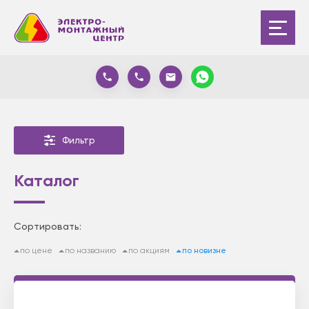
Фильтр
Каталог
Сортировать:
по цене
по названию
по акциям
по новизне