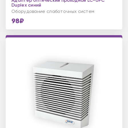
Адаптер оптический проходной LC-UPC
Duplex синий
Оборудование слаботочных систем
98₽