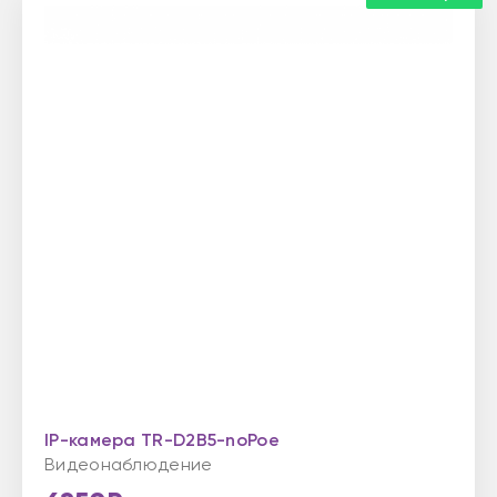
IP-камера TR-D2B5-noPoe
Видеонаблюдение