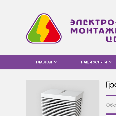
ГЛАВНАЯ
НАШИ УСЛУГИ
Гр
Обо