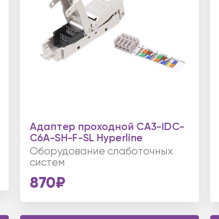
Адаптер проходной CA3-IDC-
C6A-SH-F-SL Hyperline
Оборудование слаботочных
систем
870₽