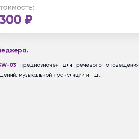
тоимость:
1300
₽
енеджера.
 SW-03
предназначен для речевого оповещения
ений, музыкальной трансляции и т.д.