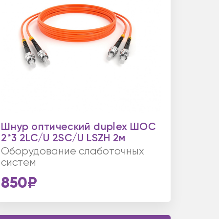
Шнур оптический duplex ШОС
2*3 2LC/U 2SC/U LSZH 2м
Оборудование слаботочных
систем
850₽