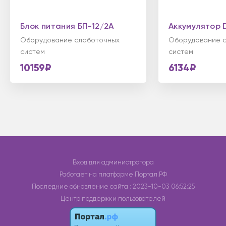
Блок питания БП-12/2А
Аккумулятор 
Оборудование слаботочных
Оборудование 
систем
систем
10159₽
6134₽
Вход для администратора
Работает на платформе
Портал.РФ
Последние обновление сайта
: 2023-10-03 06:52:25
Центр поддержки пользователей