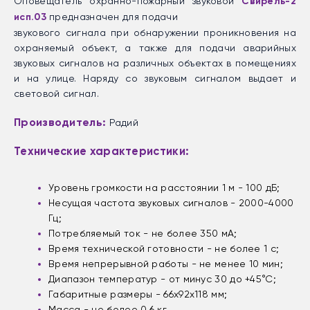
Оповещатель охранно-пожарный звуковой
Свирель-2
исп.03
предназначен для подачи
звукового сигнала при обнаружении проникновения на
охраняемый объект, а также для подачи аварийных
звуковых сигналов на различных объектах в помещениях
и на улице. Наряду со звуковым сигналом выдает и
световой сигнал.
Производитель:
Радий
Технические характеристики:
Уровень громкости на расстоянии 1 м - 100 дБ;
Несущая частота звуковых сигналов - 2000-4000
Гц;
Потребляемый ток - не более 350 мА;
Время технической готовности - не более 1 с;
Время непрерывной работы - не менее 10 мин;
Диапазон температур - от минус 30 до +45°С;
Габаритные размеры - 66х92х118 мм;
Масса - не более 0,6 кг.