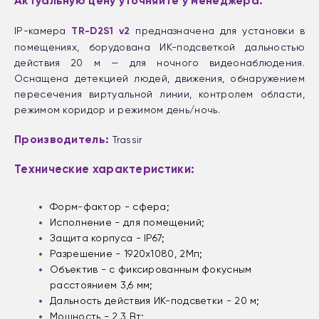
Актуальную цену уточняйте у менеджера.
IP-камера
TR-D2S1 v2
предназначена для установки в
помещениях, борудована ИК-подсветкой дальностью
действия 20 м — для ночного видеонаблюдения.
Оснащена детекцией людей, движения, обнаружением
пересечения виртуальной линии, контролем области,
режимом коридор и режимом день/ночь.
Производитель:
Trassir
Технические характеристики:
Форм-фактор - сфера;
Исполнение - для помещений;
Защита корпуса - IP67;
Разрешение - 1920х1080, 2Мп;
Объектив - с фиксированным фокусным
расстоянием 3,6 мм;
Дальность действия ИК-подсветки - 20 м;
Мощность - 2,3 Вт;