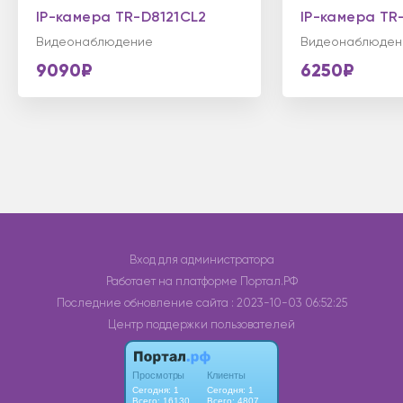
IP-камера TR-D8121CL2
IP-камера TR
Видеонаблюдение
Видеонаблюден
9090₽
6250₽
Вход для администратора
Работает на платформе
Портал.РФ
Последние обновление сайта
: 2023-10-03 06:52:25
Центр поддержки пользователей