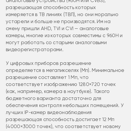
аналоговые устройства (960H или CVBS),
разрешающая способность которых
измеряется в ТВ линиях (ТВЛ), но они морально
устарели и больше не производятся. Им на
смену пришли AHD, TVI и CVI — аналоговые
камеры, многие из которых совместимы с 960H и
могут работать со старыми аналоговыми
видеорегистраторами.
У цифровых приборов разрешение
определяется в мегапикселях (Мп). Минимальное
разрешение составляет 1 Мп, что
соответствует изображению 1280×720 точек
(как, например, камера в ноутбуке). Такого
бюджетного варианта достаточно для
обеспечения контроля небольших помещений. У
лучших IP-камер видеонаблюдения
разрешающая способность достигает 12 Мп
(4000×3000 точек), что соответствует новому